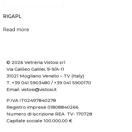
RIGAPL
Read more
© 2026 Vetreria Vistosi srl
Via Galileo Galilei, 9-9/A-11
31021 Mogliano Veneto – TV (Italy)
T.
+39 041 5903480
/
+39 041 5900170
Email:
vistosi@vistosi.it
P.IVA IT02497840278
Registro imprese 01808840266
Numero di iscrizione REA TV- 170728
Capitale sociale 100.000,00 €