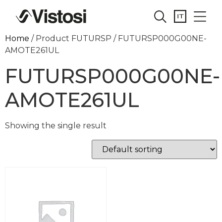
Home
/ Product FUTURSP / FUTURSP000G00NE-
AMOTE261UL
FUTURSP000G00NE-
AMOTE261UL
Showing the single result