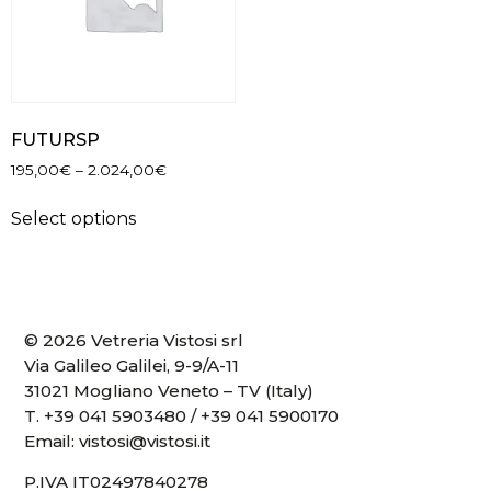
FUTURSP
195,00
€
–
2.024,00
€
Select options
© 2026 Vetreria Vistosi srl
Via Galileo Galilei, 9-9/A-11
31021 Mogliano Veneto – TV (Italy)
T.
+39 041 5903480
/
+39 041 5900170
Email:
vistosi@vistosi.it
P.IVA IT02497840278