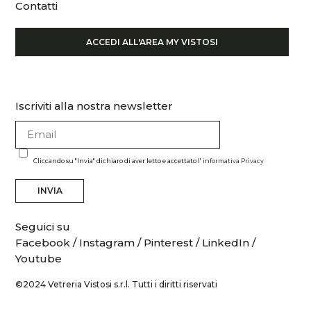
Contatti
ACCEDI ALL'AREA MY VISTOSI
Iscriviti alla nostra newsletter
Cliccando su "Invia" dichiaro di aver letto e accettato l'
informativa Privacy
INVIA
Seguici su
Facebook
/
Instagram
/
Pinterest
/
LinkedIn
/
Youtube
©2024 Vetreria Vistosi s.r.l. Tutti i diritti riservati