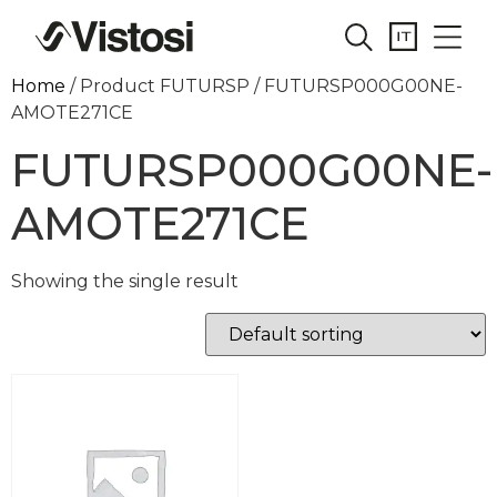
Home
/ Product FUTURSP / FUTURSP000G00NE-
AMOTE271CE
FUTURSP000G00NE-
AMOTE271CE
Showing the single result