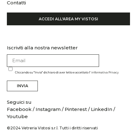
Contatti
ACCEDI ALL'AREA MY VISTOSI
Iscriviti alla nostra newsletter
Cliccando su "Invia" dichiaro di aver letto e accettato l'
informativa Privacy
INVIA
Seguici su
Facebook
/
Instagram
/
Pinterest
/
LinkedIn
/
Youtube
©2024 Vetreria Vistosi s.r.l. Tutti i diritti riservati