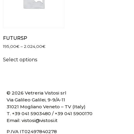
FUTURSP
195,00
€
–
2.024,00
€
Select options
© 2026 Vetreria Vistosi srl
Via Galileo Galilei, 9-9/A-11
31021 Mogliano Veneto – TV (Italy)
T.
+39 041 5903480
/
+39 041 5900170
Email:
vistosi@vistosi.it
P.IVA IT02497840278