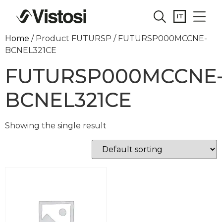
Home
/ Product FUTURSP / FUTURSP000MCCNE-
BCNEL321CE
FUTURSP000MCCNE
BCNEL321CE
Showing the single result