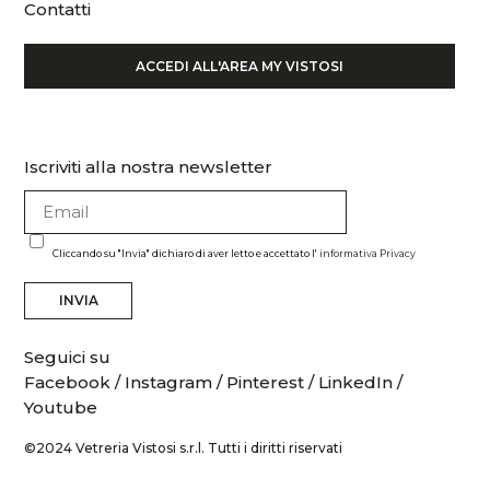
Contatti
ACCEDI ALL'AREA MY VISTOSI
Iscriviti alla nostra newsletter
Cliccando su "Invia" dichiaro di aver letto e accettato l'
informativa Privacy
INVIA
Seguici su
Facebook
/
Instagram
/
Pinterest
/
LinkedIn
/
Youtube
©2024 Vetreria Vistosi s.r.l. Tutti i diritti riservati