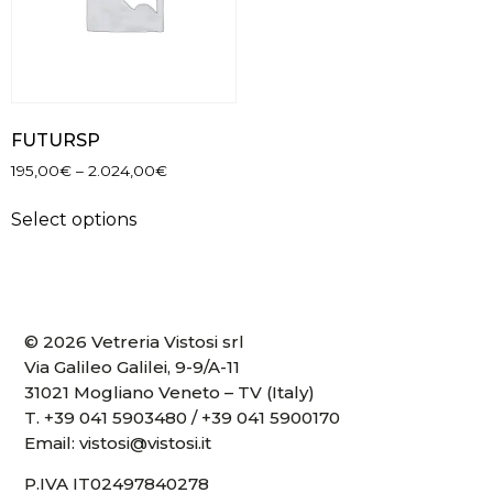
FUTURSP
195,00
€
–
2.024,00
€
Select options
© 2026 Vetreria Vistosi srl
Via Galileo Galilei, 9-9/A-11
31021 Mogliano Veneto – TV (Italy)
T.
+39 041 5903480
/
+39 041 5900170
Email:
vistosi@vistosi.it
P.IVA IT02497840278