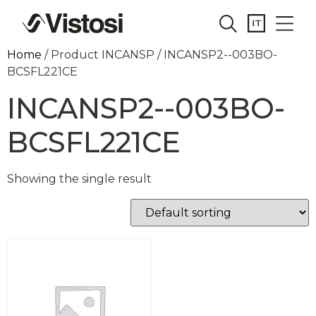
Home
/ Product INCANSP / INCANSP2--003BO-
BCSFL221CE
INCANSP2--003BO-
BCSFL221CE
Showing the single result