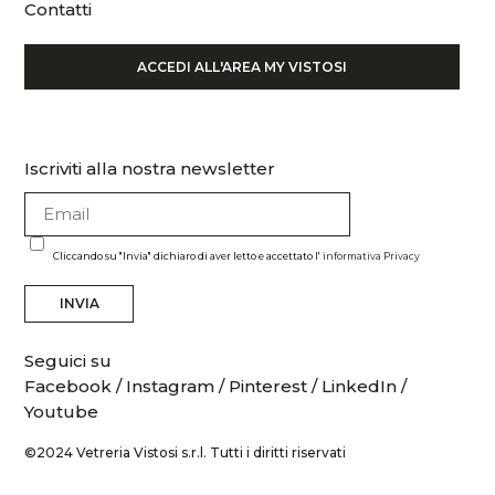
Contatti
ACCEDI ALL'AREA MY VISTOSI
Iscriviti alla nostra newsletter
Cliccando su "Invia" dichiaro di aver letto e accettato l'
informativa Privacy
INVIA
Seguici su
Facebook
/
Instagram
/
Pinterest
/
LinkedIn
/
Youtube
©2024 Vetreria Vistosi s.r.l. Tutti i diritti riservati