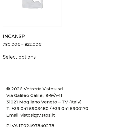
INCANSP
780,00
€
–
822,00
€
Select options
© 2026 Vetreria Vistosi srl
Via Galileo Galilei, 9-9/A-11
31021 Mogliano Veneto – TV (Italy)
T.
+39 041 5903480
/
+39 041 5900170
Email:
vistosi@vistosi.it
P.IVA IT02497840278