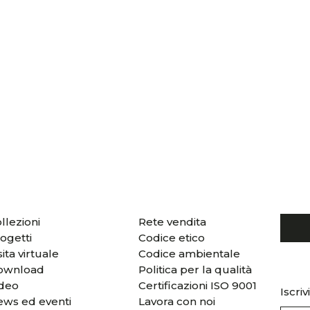
llezioni
Rete vendita
ogetti
Codice etico
sita virtuale
Codice ambientale
ownload
Politica per la qualità
ideo
Certificazioni ISO 9001
Iscriv
ws ed eventi
Lavora con noi