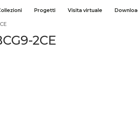
ollezioni
Progetti
Visita virtuale
Downloa
2CE
BCG9-2CE