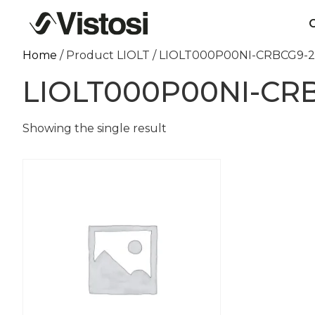
C
Home
/ Product LIOLT / LIOLT000P00NI-CRBCG9-
LIOLT000P00NI-CR
Showing the single result