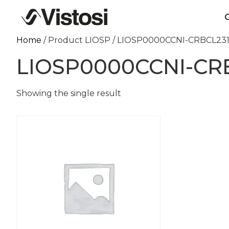
C
Home
/ Product LIOSP / LIOSP0000CCNI-CRBCL23
LIOSP0000CCNI-CR
Showing the single result