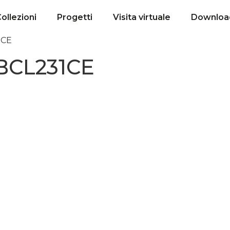
ollezioni
Progetti
Visita virtuale
Downloa
1CE
BCL231CE