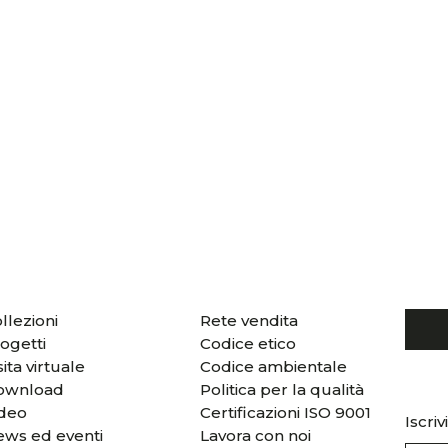
llezioni
Rete vendita
ogetti
Codice etico
sita virtuale
Codice ambientale
ownload
Politica per la qualità
ideo
Certificazioni ISO 9001
Iscriv
ws ed eventi
Lavora con noi