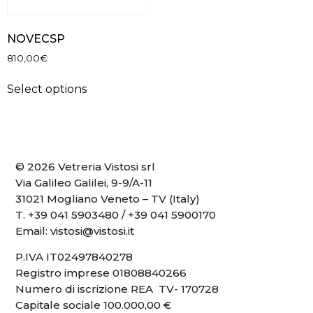
NOVECSP
810,00
€
Select options
© 2026 Vetreria Vistosi srl
Via Galileo Galilei, 9-9/A-11
31021 Mogliano Veneto – TV (Italy)
T.
+39 041 5903480
/
+39 041 5900170
Email:
vistosi@vistosi.it
P.IVA IT02497840278
Registro imprese 01808840266
Numero di iscrizione REA TV- 170728
Capitale sociale 100.000,00 €