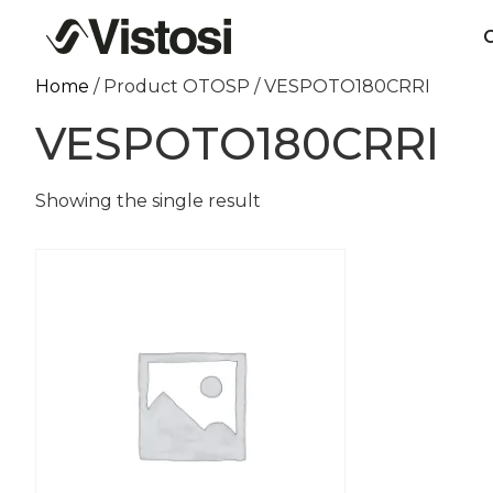
C
Home
/ Product OTOSP / VESPOTO180CRRI
VESPOTO180CRRI
Showing the single result