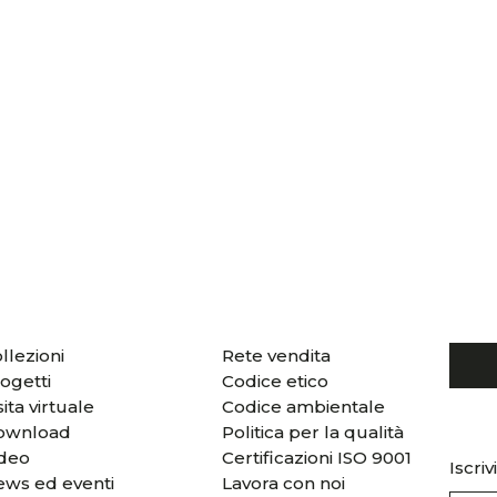
llezioni
Rete vendita
ogetti
Codice etico
sita virtuale
Codice ambientale
ownload
Politica per la qualità
ideo
Certificazioni ISO 9001
Iscriv
ws ed eventi
Lavora con noi