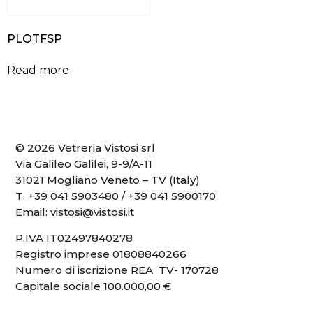
PLOTFSP
Read more
© 2026 Vetreria Vistosi srl
Via Galileo Galilei, 9-9/A-11
31021 Mogliano Veneto – TV (Italy)
T.
+39 041 5903480
/
+39 041 5900170
Email:
vistosi@vistosi.it
P.IVA IT02497840278
Registro imprese 01808840266
Numero di iscrizione REA TV- 170728
Capitale sociale 100.000,00 €