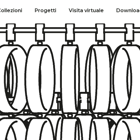
ollezioni
Progetti
Visita virtuale
Downloa