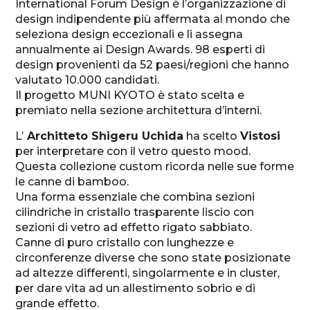
International Forum Design è l’organizzazione di
design indipendente più affermata al mondo che
seleziona design eccezionali e li assegna
annualmente ai Design Awards. 98 esperti di
design provenienti da 52 paesi/regioni che hanno
valutato 10.000 candidati.
Il progetto MUNI KYOTO è stato scelta e
premiato nella sezione architettura d’interni.
L’
Architteto Shigeru Uchida
ha scelto
Vistosi
per interpretare con il vetro questo mood.
Questa collezione custom ricorda nelle sue forme
le canne di bamboo.
Una forma essenziale che combina sezioni
cilindriche in cristallo trasparente liscio con
sezioni di vetro ad effetto rigato sabbiato.
Canne di puro cristallo con lunghezze e
circonferenze diverse che sono state posizionate
ad altezze differenti, singolarmente e in cluster,
per dare vita ad un allestimento sobrio e di
grande effetto.