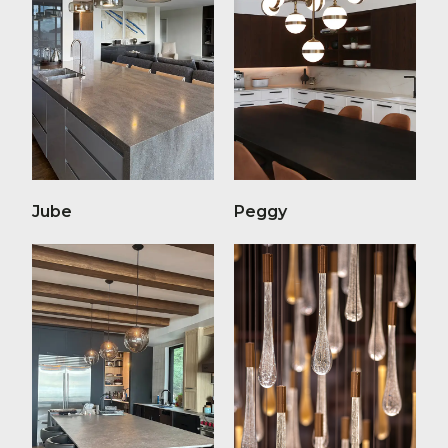
Jube
Peggy