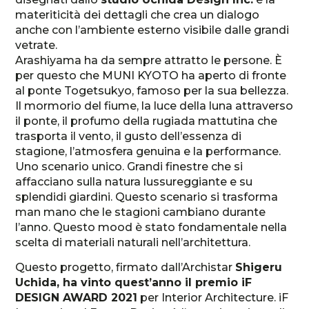
materiticità dei dettagli che crea un dialogo
anche con l’ambiente esterno visibile dalle grandi
vetrate.
Arashiyama ha da sempre attratto le persone. È
per questo che MUNI KYOTO ha aperto di fronte
al ponte Togetsukyo, famoso per la sua bellezza.
Il mormorio del fiume, la luce della luna attraverso
il ponte, il profumo della rugiada mattutina che
trasporta il vento, il gusto dell’essenza di
stagione, l’atmosfera genuina e la performance.
Uno scenario unico. Grandi finestre che si
affacciano sulla natura lussureggiante e su
splendidi giardini. Questo scenario si trasforma
man mano che le stagioni cambiano durante
l’anno. Questo mood è stato fondamentale nella
scelta di materiali naturali nell’architettura.
Questo progetto, firmato dall’Archistar
Shigeru
Uchida, ha vinto quest’anno il premio iF
DESIGN AWARD 2021
per Interior Architecture. iF