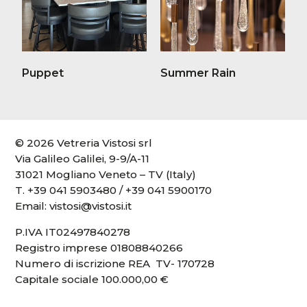
Puppet
Summer Rain
© 2026 Vetreria Vistosi srl
Via Galileo Galilei, 9-9/A-11
31021 Mogliano Veneto – TV (Italy)
T.
+39 041 5903480
/
+39 041 5900170
Email:
vistosi@vistosi.it
P.IVA IT02497840278
Registro imprese 01808840266
Numero di iscrizione REA TV- 170728
Capitale sociale 100.000,00 €