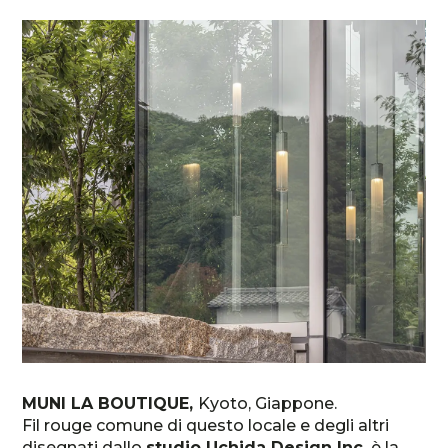
MUNI LA BOUTIQUE,
Kyoto, Giappone.
Fil rouge comune di questo locale e degli altri
disegnati dallo
studio Uchida Design Inc.
è la