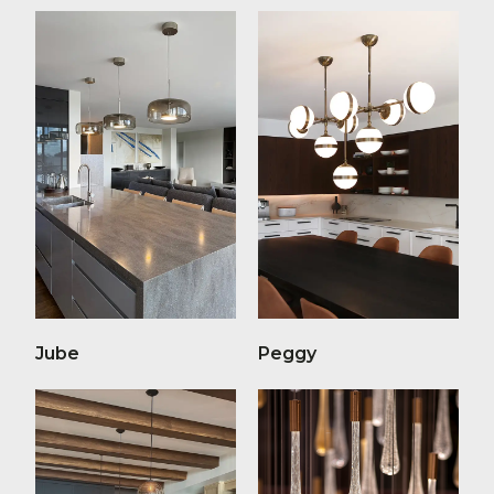
Jube
Peggy