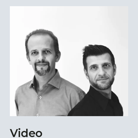
Video