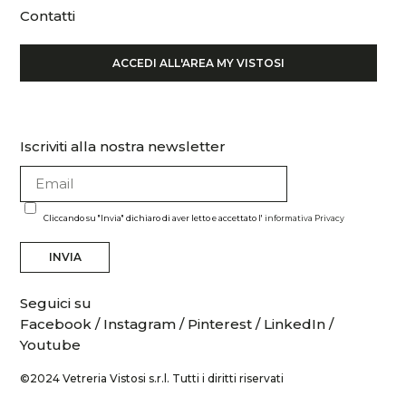
Contatti
ACCEDI ALL'AREA MY VISTOSI
Iscriviti alla nostra newsletter
Cliccando su "Invia" dichiaro di aver letto e accettato l'
informativa Privacy
INVIA
Seguici su
Facebook
/
Instagram
/
Pinterest
/
LinkedIn
/
Youtube
©2024 Vetreria Vistosi s.r.l. Tutti i diritti riservati