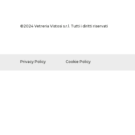
©2024 Vetreria Vistosi s.r.l. Tutti i diritti riservati
Privacy Policy
Cookie Policy