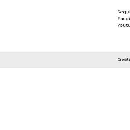
Segui
Face
Yout
Credit