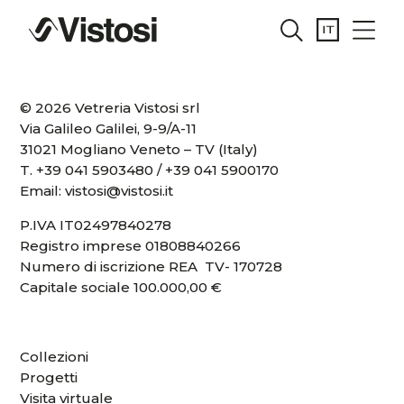
© 2026 Vetreria Vistosi srl
Via Galileo Galilei, 9-9/A-11
31021 Mogliano Veneto – TV (Italy)
T.
+39 041 5903480
/
+39 041 5900170
Email:
vistosi@vistosi.it
P.IVA IT02497840278
Registro imprese 01808840266
Numero di iscrizione REA TV- 170728
Capitale sociale 100.000,00 €
Collezioni
Progetti
Visita virtuale