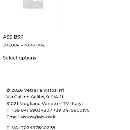
ASSIBSP
285,00
€
–
4.644,00
€
Select options
© 2026 Vetreria Vistosi srl
Via Galileo Galilei, 9-9/A-11
31021 Mogliano Veneto – TV (Italy)
T.
+39 041 5903480
/
+39 041 5900170
Email:
vistosi@vistosi.it
P.IVA IT02497840278