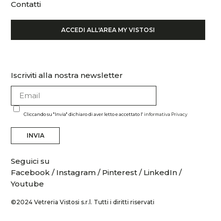
Contatti
ACCEDI ALL'AREA MY VISTOSI
Iscriviti alla nostra newsletter
Cliccando su "Invia" dichiaro di aver letto e accettato l'
informativa Privacy
INVIA
Seguici su
Facebook
/
Instagram
/
Pinterest
/
LinkedIn
/
Youtube
©2024 Vetreria Vistosi s.r.l. Tutti i diritti riservati