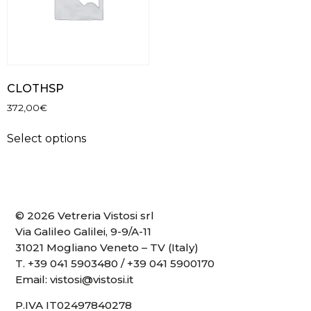
CLOTHSP
372,00
€
Select options
© 2026 Vetreria Vistosi srl
Via Galileo Galilei, 9-9/A-11
31021 Mogliano Veneto – TV (Italy)
T.
+39 041 5903480
/
+39 041 5900170
Email:
vistosi@vistosi.it
P.IVA IT02497840278