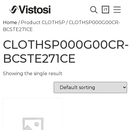
Home
/ Product CLOTHSP / CLOTHSP000G00CR-
BCSTE271CE
CLOTHSP000G00CR-
BCSTE271CE
Showing the single result