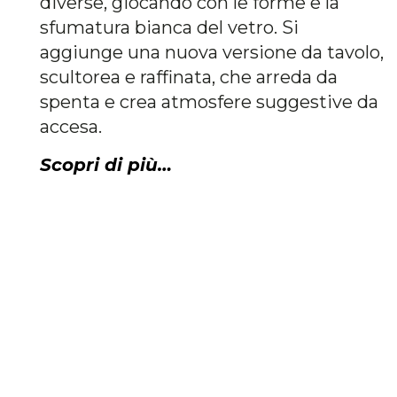
diverse, giocando con le forme e la
sfumatura bianca del vetro. Si
aggiunge una nuova versione da tavolo,
scultorea e raffinata, che arreda da
spenta e crea atmosfere suggestive da
accesa.
Scopri di più…