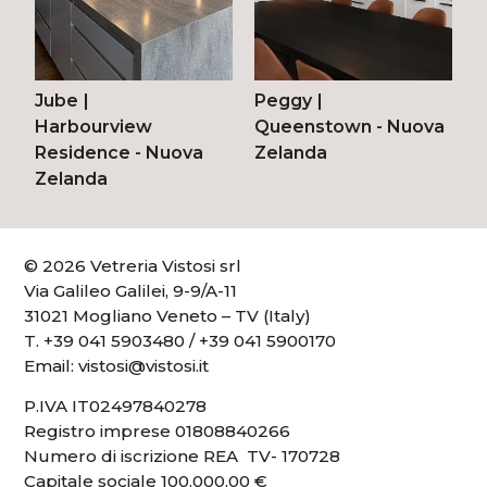
Jube
|
Peggy
|
Harbourview
Queenstown - Nuova
Residence - Nuova
Zelanda
Zelanda
© 2026 Vetreria Vistosi srl
Via Galileo Galilei, 9-9/A-11
31021 Mogliano Veneto – TV (Italy)
T.
+39 041 5903480
/
+39 041 5900170
Email:
vistosi@vistosi.it
P.IVA IT02497840278
Registro imprese 01808840266
Numero di iscrizione REA TV- 170728
Capitale sociale 100.000,00 €