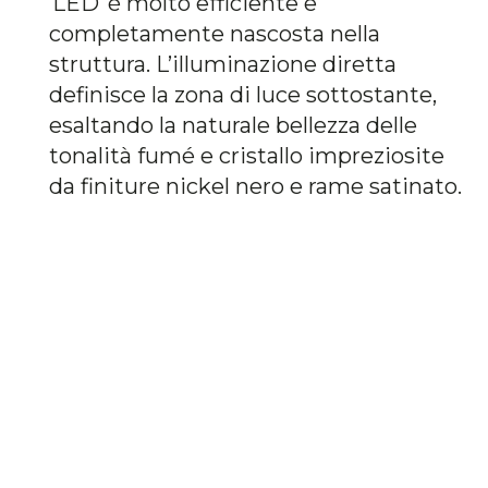
LED è molto efficiente e
completamente nascosta nella
struttura. L’illuminazione diretta
definisce la zona di luce sottostante,
esaltando la naturale bellezza delle
tonalità fumé e cristallo impreziosite
da finiture nickel nero e rame satinato.