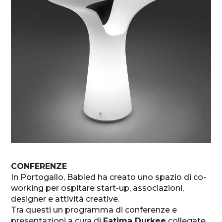
CONFERENZE
In Portogallo, Babled ha creato uno spazio di co-
working per ospitare start-up, associazioni,
designer e attività creative.
Tra questi un programma di conferenze e
presentazioni a cura di
Fatima Durkee
collegate