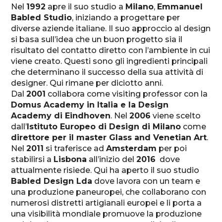
Nel
1992
apre il suo studio a
Milano
,
Emmanuel
Babled Studio
, iniziando a progettare per
diverse aziende italiane. Il suo approccio al design
si basa sull’idea che un buon progetto sia il
risultato del contatto diretto con l’ambiente in cui
viene creato. Questi sono gli ingredienti principali
che determinano il successo della sua attività di
designer. Qui rimane per diciotto anni.
Dal
2001
collabora come visiting professor con la
Domus Academy in Italia e la Design
Academy di Eindhoven
. Nel
2006
viene scelto
dall’
Istituto Europeo di Design di Milano
come
direttore per il master Glass and Venetian Art
.
Nel
2011
si traferisce ad
Amsterdam
per poi
stabilirsi a
Lisbona
all’inizio del
2016
dove
attualmente risiede. Qui ha aperto il suo studio
Babled Design Lda
dove lavora con un team e
una produzione paneuropei, che collaborano con
numerosi distretti artigianali europei e li porta a
una visibilità mondiale promuove la produzione