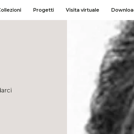
ollezioni
Progetti
Visita virtuale
Downloa
darci