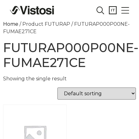
Home
/ Product FUTURAP / FUTURAP000P00NE-
FUMAE271CE
FUTURAP000P00NE-
FUMAE271CE
Showing the single result