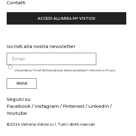
Contatti
ACCEDI ALL'AREA MY VISTOSI
Iscriviti alla nostra newsletter
Cliccando su "Invia" dichiaro di aver letto e accettato l'
informativa Privacy
INVIA
Seguici su
Facebook
/
Instagram
/
Pinterest
/
LinkedIn
/
Youtube
©2024 Vetreria Vistosi s.r.l. Tutti i diritti riservati