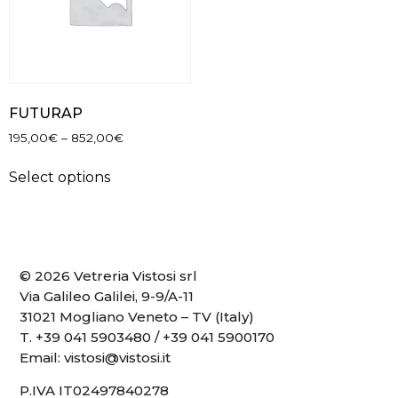
FUTURAP
195,00
€
–
852,00
€
Select options
© 2026 Vetreria Vistosi srl
Via Galileo Galilei, 9-9/A-11
31021 Mogliano Veneto – TV (Italy)
T.
+39 041 5903480
/
+39 041 5900170
Email:
vistosi@vistosi.it
P.IVA IT02497840278