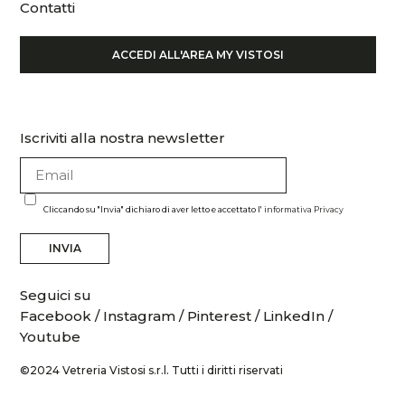
Contatti
ACCEDI ALL'AREA MY VISTOSI
Iscriviti alla nostra newsletter
Cliccando su "Invia" dichiaro di aver letto e accettato l'
informativa Privacy
INVIA
Seguici su
Facebook
/
Instagram
/
Pinterest
/
LinkedIn
/
Youtube
©2024 Vetreria Vistosi s.r.l. Tutti i diritti riservati