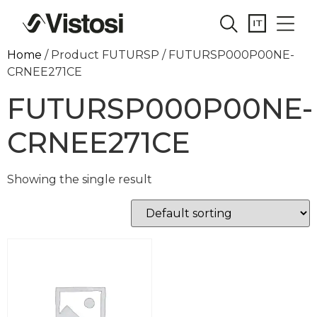
Home
/ Product FUTURSP / FUTURSP000P00NE-
CRNEE271CE
FUTURSP000P00NE-
CRNEE271CE
Showing the single result