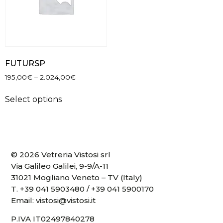
FUTURSP
195,00
€
–
2.024,00
€
Select options
© 2026 Vetreria Vistosi srl
Via Galileo Galilei, 9-9/A-11
31021 Mogliano Veneto – TV (Italy)
T.
+39 041 5903480
/
+39 041 5900170
Email:
vistosi@vistosi.it
P.IVA IT02497840278