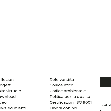
llezioni
Rete vendita
ogetti
Codice etico
sita virtuale
Codice ambientale
ownload
Politica per la qualità
ideo
Certificazioni ISO 9001
Iscriv
ws ed eventi
Lavora con noi