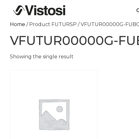
C
Home
/ Product FUTURSP / VFUTUR00000G-FUB
VFUTUR00000G-FU
Showing the single result