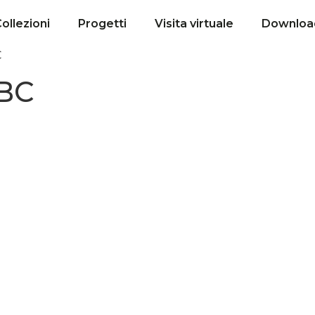
ollezioni
Progetti
Visita virtuale
Downloa
C
BC