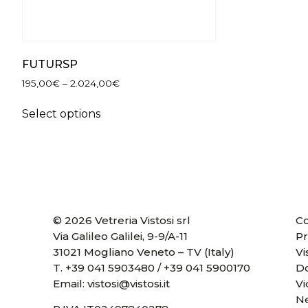
FUTURSP
195,00
€
–
2.024,00
€
Select options
© 2026 Vetreria Vistosi srl
Co
Via Galileo Galilei, 9-9/A-11
Pr
31021 Mogliano Veneto – TV (Italy)
Vi
T.
+39 041 5903480
/
+39 041 5900170
D
Email:
vistosi@vistosi.it
V
Ne