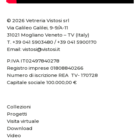
© 2026 Vetreria Vistosi srl
Via Galileo Galilei, 9-9/A-11
31021 Mogliano Veneto – TV (Italy)
T.
+39 041 5903480
/
+39 041 5900170
Email:
vistosi@vistosi.it
P.IVA IT02497840278
Registro imprese 01808840266
Numero di iscrizione REA TV- 170728
Capitale sociale 100.000,00 €
Collezioni
Progetti
Visita virtuale
Download
Video