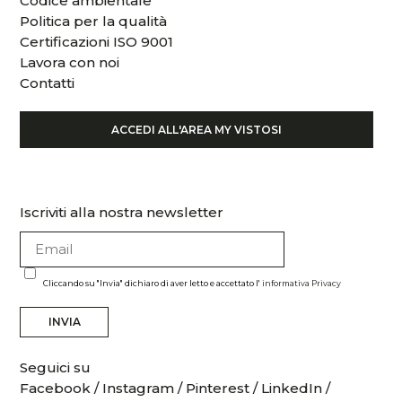
Codice ambientale
Politica per la qualità
Certificazioni ISO 9001
Lavora con noi
Contatti
ACCEDI ALL'AREA MY VISTOSI
Iscriviti alla nostra newsletter
Cliccando su "Invia" dichiaro di aver letto e accettato l'
informativa Privacy
INVIA
Seguici su
Facebook
/
Instagram
/
Pinterest
/
LinkedIn
/