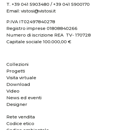
T.
+39 041 5903480
/
+39 041 5900170
Email:
vistosi@vistosi.it
P.IVA IT02497840278
Registro imprese 01808840266
Numero di iscrizione REA TV- 170728
Capitale sociale 100.000,00 €
Collezioni
Progetti
Visita virtuale
Download
Video
News ed eventi
Designer
Rete vendita
Codice etico