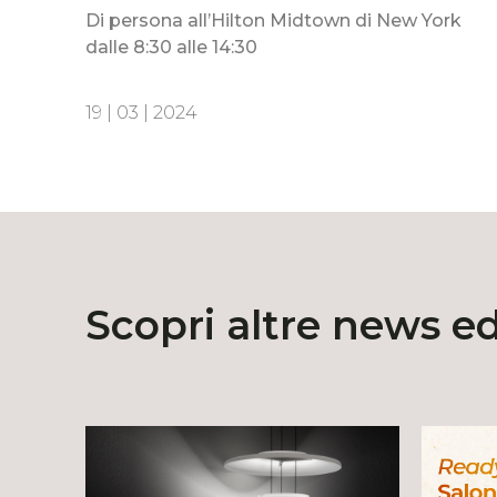
Di persona all’Hilton Midtown di New York
dalle 8:30 alle 14:30
19 | 03 | 2024
Scopri altre news e