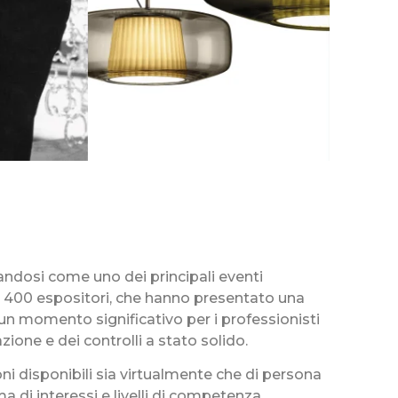
ndosi come uno dei principali eventi
tre 400 espositori, che hanno presentato una
un momento significativo per i professionisti
zione e dei controlli a stato solido.
i disponibili sia virtualmente che di persona
 di interessi e livelli di competenza,