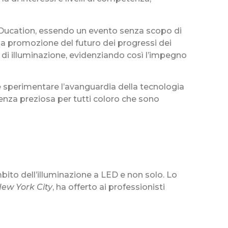
EDucation, essendo un evento senza scopo di
lla promozione del futuro dei progressi dei
i di illuminazione, evidenziando così l’impegno
e sperimentare l’avanguardia della tecnologia
rienza preziosa per tutti coloro che sono
ito dell’illuminazione a LED e non solo. Lo
New York City
, ha offerto ai professionisti