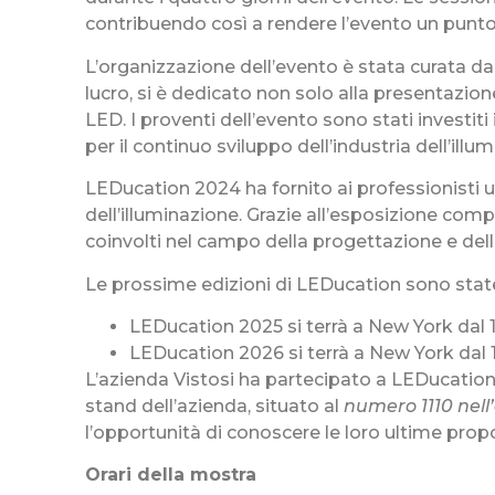
contribuendo così a rendere l’evento un punto d
L’organizzazione dell’evento è stata curata da
lucro, si è dedicato non solo alla presentazion
LED. I proventi dell’evento sono stati investit
per il continuo sviluppo dell’industria dell’illu
LEDucation 2024 ha fornito ai professionisti 
dell’illuminazione. Grazie all’esposizione comp
coinvolti nel campo della progettazione e dell
Le prossime edizioni di LEDucation sono sta
LEDucation 2025 si terrà a New York dal 
LEDucation 2026 si terrà a New York dal 14
L’azienda Vistosi ha partecipato a LEDucation
stand dell’azienda, situato al
numero 1110 nell
l’opportunità di conoscere le loro ultime prop
Orari della mostra