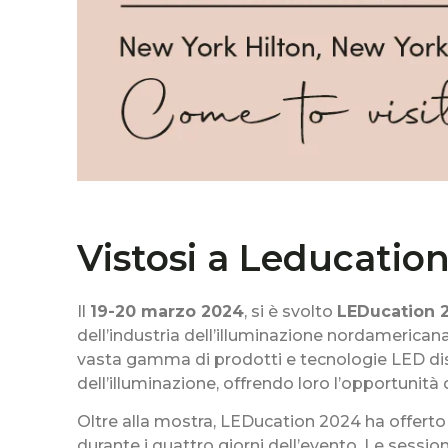
Vistosi a Leducatio
Il
19-20 marzo 2024
, si è svolto
LEDucation 
dell’industria dell’illuminazione nordamerican
vasta gamma di prodotti e tecnologie LED distr
dell’illuminazione, offrendo loro l’opportunità 
Oltre alla mostra, LEDucation 2024 ha offerto
durante i quattro giorni dell’evento. Le sessi