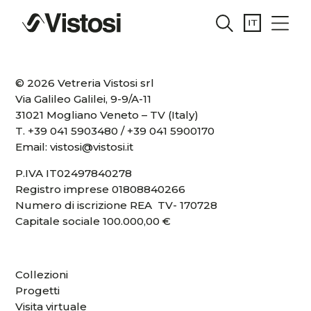
© 2026 Vetreria Vistosi srl
Via Galileo Galilei, 9-9/A-11
31021 Mogliano Veneto – TV (Italy)
T.
+39 041 5903480
/
+39 041 5900170
Email:
vistosi@vistosi.it
P.IVA IT02497840278
Registro imprese 01808840266
Numero di iscrizione REA TV- 170728
Capitale sociale 100.000,00 €
Collezioni
Progetti
Visita virtuale