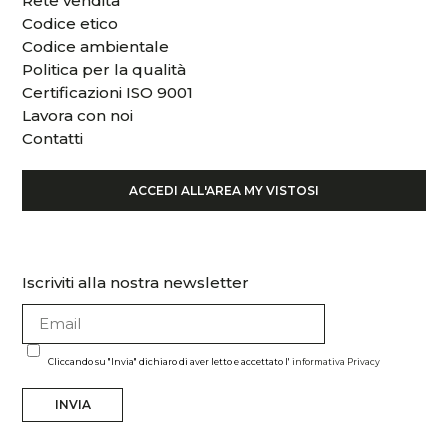
Rete vendita
Codice etico
Codice ambientale
Politica per la qualità
Certificazioni ISO 9001
Lavora con noi
Contatti
ACCEDI ALL'AREA MY VISTOSI
Iscriviti alla nostra newsletter
Cliccando su "Invia" dichiaro di aver letto e accettato l'
informativa Privacy
INVIA