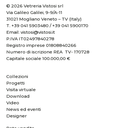
© 2026 Vetreria Vistosi srl
Via Galileo Galilei, 9-9/A-11
31021 Mogliano Veneto – TV (Italy)
T.
+39 041 5903480
/
+39 041 5900170
Email:
vistosi@vistosi.it
P.IVA IT02497840278
Registro imprese 01808840266
Numero di iscrizione REA TV- 170728
Capitale sociale 100.000,00 €
Collezioni
Progetti
Visita virtuale
Download
Video
News ed eventi
Designer