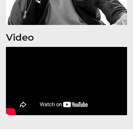
Video