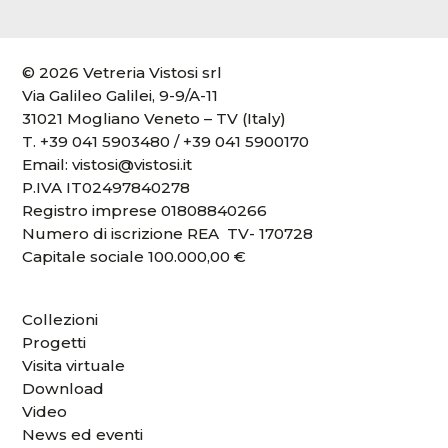
© 2026 Vetreria Vistosi srl
Via Galileo Galilei, 9-9/A-11
31021 Mogliano Veneto – TV (Italy)
T.
+39 041 5903480
/
+39 041 5900170
Email:
vistosi@vistosi.it
P.IVA IT02497840278
Registro imprese 01808840266
Numero di iscrizione REA TV- 170728
Capitale sociale 100.000,00 €
Collezioni
Progetti
Visita virtuale
Download
Video
News ed eventi