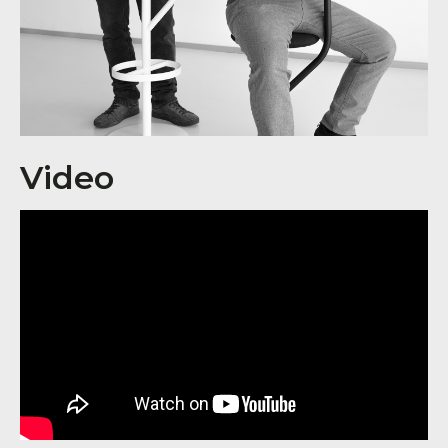
Video