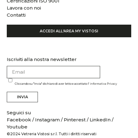
Certificazioni ISO 9001
Lavora con noi
Contatti
ACCEDI ALL'AREA MY VISTOSI
Iscriviti alla nostra newsletter
Cliccando su "Invia" dichiaro di aver letto e accettato l'
informativa Privacy
INVIA
Seguici su
Facebook
/
Instagram
/
Pinterest
/
LinkedIn
/
Youtube
©2024 Vetreria Vistosi s.r.l. Tutti i diritti riservati