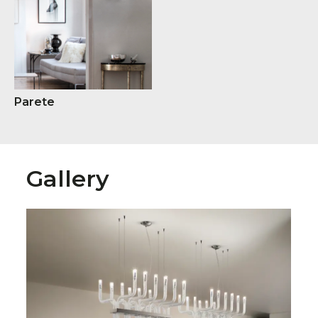
Parete
Gallery