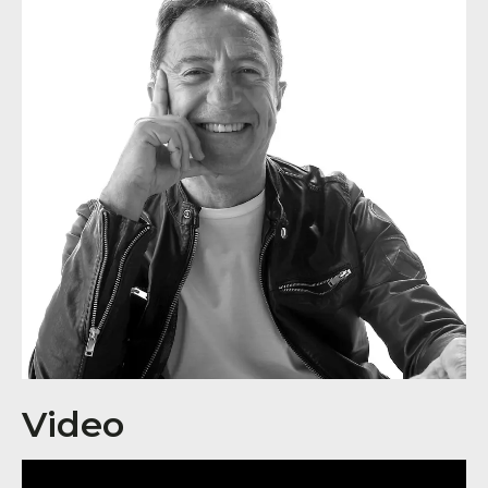
Video