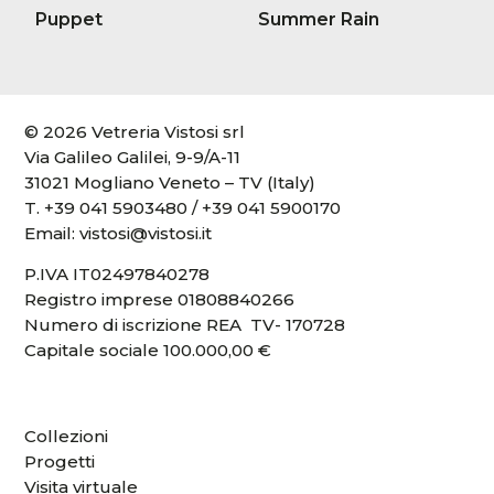
Puppet
Summer Rain
© 2026 Vetreria Vistosi srl
Via Galileo Galilei, 9-9/A-11
31021 Mogliano Veneto – TV (Italy)
T.
+39 041 5903480
/
+39 041 5900170
Email:
vistosi@vistosi.it
P.IVA IT02497840278
Registro imprese 01808840266
Numero di iscrizione REA TV- 170728
Capitale sociale 100.000,00 €
Collezioni
Progetti
Visita virtuale