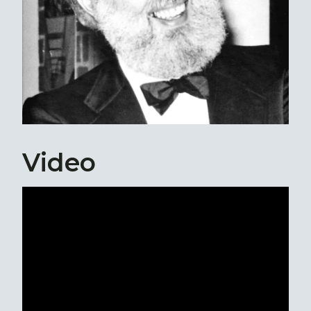
Video