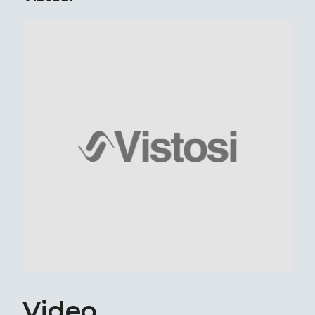
Video