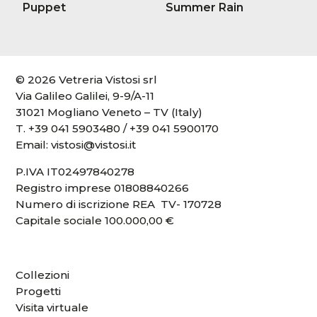
Puppet
Summer Rain
© 2026 Vetreria Vistosi srl
Via Galileo Galilei, 9-9/A-11
31021 Mogliano Veneto – TV (Italy)
T.
+39 041 5903480
/
+39 041 5900170
Email:
vistosi@vistosi.it
P.IVA IT02497840278
Registro imprese 01808840266
Numero di iscrizione REA TV- 170728
Capitale sociale 100.000,00 €
Collezioni
Progetti
Visita virtuale