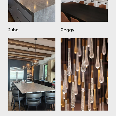
Jube
Peggy