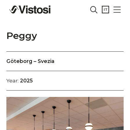
Peggy
Göteborg – Svezia
Year:
2025