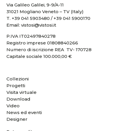
Via Galileo Galilei, 9-9/A-11
31021 Mogliano Veneto – TV (Italy)
T.
+39 041 5903480
/
+39 041 5900170
Email:
vistosi@vistosi.it
P.IVA IT02497840278
Registro imprese 01808840266
Numero di iscrizione REA TV- 170728
Capitale sociale 100.000,00 €
Collezioni
Progetti
Visita virtuale
Download
Video
News ed eventi
Designer