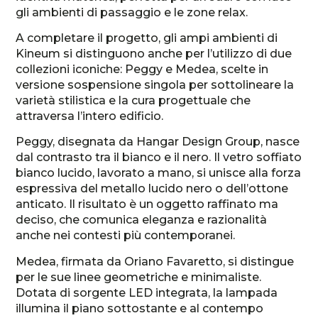
gli ambienti di passaggio e le zone relax.
A completare il progetto, gli ampi ambienti di
Kineum si distinguono anche per l’utilizzo di due
collezioni iconiche: Peggy e Medea, scelte in
versione sospensione singola per sottolineare la
varietà stilistica e la cura progettuale che
attraversa l’intero edificio.
Peggy, disegnata da Hangar Design Group, nasce
dal contrasto tra il bianco e il nero. Il vetro soffiato
bianco lucido, lavorato a mano, si unisce alla forza
espressiva del metallo lucido nero o dell’ottone
anticato. Il risultato è un oggetto raffinato ma
deciso, che comunica eleganza e razionalità
anche nei contesti più contemporanei.
Medea, firmata da Oriano Favaretto, si distingue
per le sue linee geometriche e minimaliste.
Dotata di sorgente LED integrata, la lampada
illumina il piano sottostante e al contempo