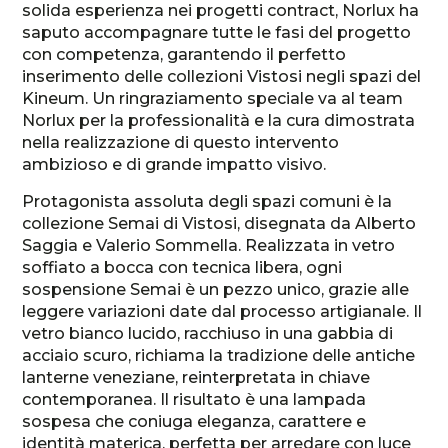
solida esperienza nei progetti contract, Norlux ha
saputo accompagnare tutte le fasi del progetto
con competenza, garantendo il perfetto
inserimento delle collezioni Vistosi negli spazi del
Kineum. Un ringraziamento speciale va al team
Norlux per la professionalità e la cura dimostrata
nella realizzazione di questo intervento
ambizioso e di grande impatto visivo.
Protagonista assoluta degli spazi comuni è la
collezione Semai di Vistosi, disegnata da Alberto
Saggia e Valerio Sommella. Realizzata in vetro
soffiato a bocca con tecnica libera, ogni
sospensione Semai è un pezzo unico, grazie alle
leggere variazioni date dal processo artigianale. Il
vetro bianco lucido, racchiuso in una gabbia di
acciaio scuro, richiama la tradizione delle antiche
lanterne veneziane, reinterpretata in chiave
contemporanea. Il risultato è una lampada
sospesa che coniuga eleganza, carattere e
identità materica, perfetta per arredare con luce