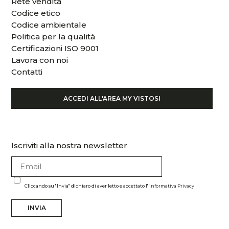
Rete vendita
Codice etico
Codice ambientale
Politica per la qualità
Certificazioni ISO 9001
Lavora con noi
Contatti
ACCEDI ALL'AREA MY VISTOSI
Iscriviti alla nostra newsletter
Cliccando su "Invia" dichiaro di aver letto e accettato l'
informativa Privacy
INVIA