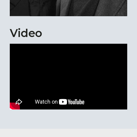
Video