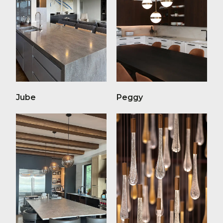
Jube
Peggy