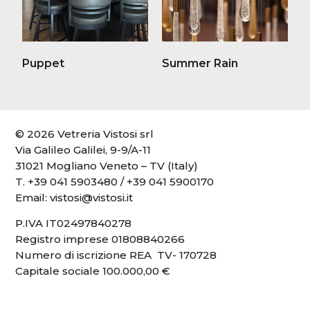
Puppet
Summer Rain
© 2026 Vetreria Vistosi srl
Via Galileo Galilei, 9-9/A-11
31021 Mogliano Veneto – TV (Italy)
T.
+39 041 5903480
/
+39 041 5900170
Email:
vistosi@vistosi.it
P.IVA IT02497840278
Registro imprese 01808840266
Numero di iscrizione REA TV- 170728
Capitale sociale 100.000,00 €