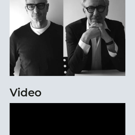
Video