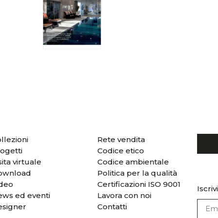
llezioni
Rete vendita
ogetti
Codice etico
sita virtuale
Codice ambientale
ownload
Politica per la qualità
ideo
Certificazioni ISO 9001
Iscriv
ws ed eventi
Lavora con noi
esigner
Contatti