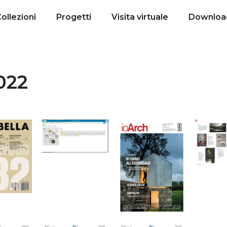
ollezioni
Progetti
Visita virtuale
Downloa
022