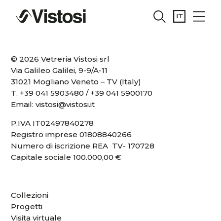
© 2026 Vetreria Vistosi srl
Via Galileo Galilei, 9-9/A-11
31021 Mogliano Veneto – TV (Italy)
T.
+39 041 5903480
/
+39 041 5900170
Email:
vistosi@vistosi.it
P.IVA IT02497840278
Registro imprese 01808840266
Numero di iscrizione REA TV- 170728
Capitale sociale 100.000,00 €
Collezioni
Progetti
Visita virtuale