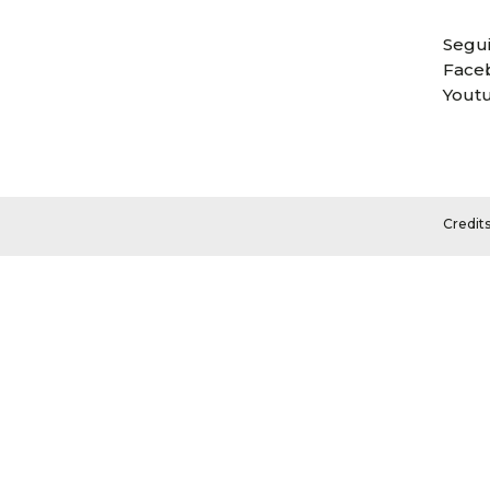
Segui
Face
Yout
Credit