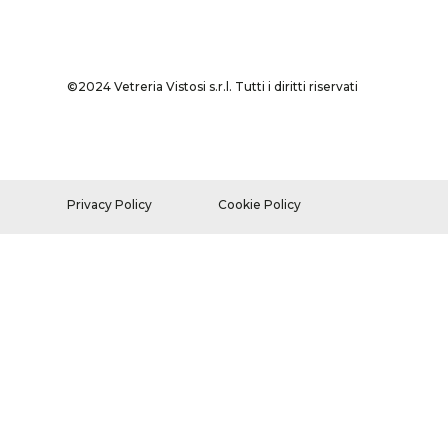
©2024 Vetreria Vistosi s.r.l. Tutti i diritti riservati
Privacy Policy
Cookie Policy