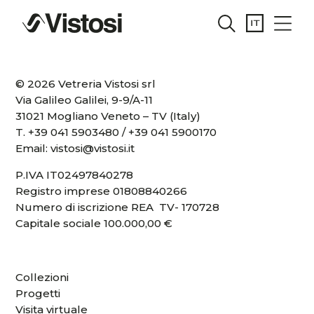
© 2026 Vetreria Vistosi srl
Via Galileo Galilei, 9-9/A-11
31021 Mogliano Veneto – TV (Italy)
T.
+39 041 5903480
/
+39 041 5900170
Email:
vistosi@vistosi.it
P.IVA IT02497840278
Registro imprese 01808840266
Numero di iscrizione REA TV- 170728
Capitale sociale 100.000,00 €
Collezioni
Progetti
Visita virtuale