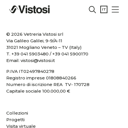
© 2026 Vetreria Vistosi srl
Via Galileo Galilei, 9-9/A-11
31021 Mogliano Veneto – TV (Italy)
T.
+39 041 5903480
/
+39 041 5900170
Email:
vistosi@vistosi.it
P.IVA IT02497840278
Registro imprese 01808840266
Numero di iscrizione REA TV- 170728
Capitale sociale 100.000,00 €
Collezioni
Progetti
Visita virtuale