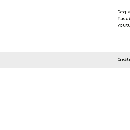
Segui
Face
Yout
Credit