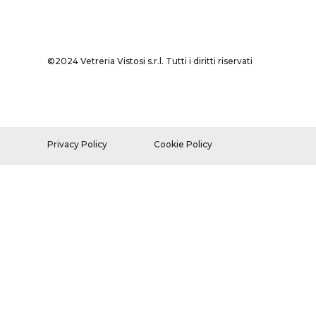
©2024 Vetreria Vistosi s.r.l. Tutti i diritti riservati
Privacy Policy
Cookie Policy