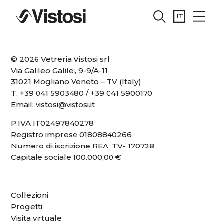
© 2026 Vetreria Vistosi srl
Via Galileo Galilei, 9-9/A-11
31021 Mogliano Veneto – TV (Italy)
T.
+39 041 5903480
/
+39 041 5900170
Email:
vistosi@vistosi.it
P.IVA IT02497840278
Registro imprese 01808840266
Numero di iscrizione REA TV- 170728
Capitale sociale 100.000,00 €
Collezioni
Progetti
Visita virtuale