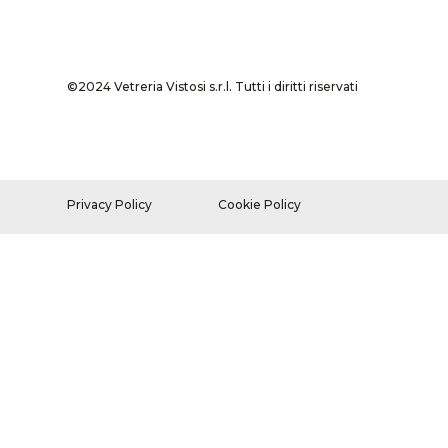
©2024 Vetreria Vistosi s.r.l. Tutti i diritti riservati
Privacy Policy
Cookie Policy