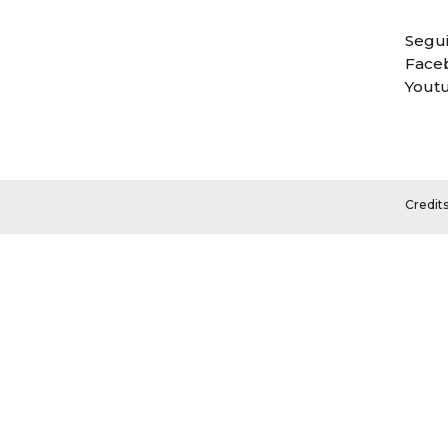
Segui
Face
Yout
Credit