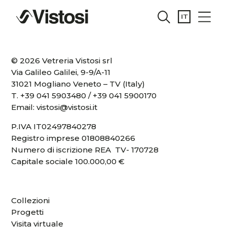
© 2026 Vetreria Vistosi srl
Via Galileo Galilei, 9-9/A-11
31021 Mogliano Veneto – TV (Italy)
T.
+39 041 5903480
/
+39 041 5900170
Email:
vistosi@vistosi.it
P.IVA IT02497840278
Registro imprese 01808840266
Numero di iscrizione REA TV- 170728
Capitale sociale 100.000,00 €
Collezioni
Progetti
Visita virtuale