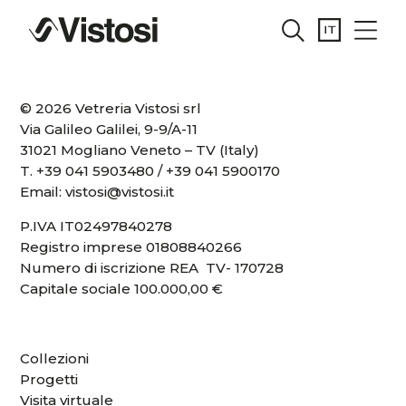
© 2026 Vetreria Vistosi srl
Via Galileo Galilei, 9-9/A-11
31021 Mogliano Veneto – TV (Italy)
T.
+39 041 5903480
/
+39 041 5900170
Email:
vistosi@vistosi.it
P.IVA IT02497840278
Registro imprese 01808840266
Numero di iscrizione REA TV- 170728
Capitale sociale 100.000,00 €
Collezioni
Progetti
Visita virtuale