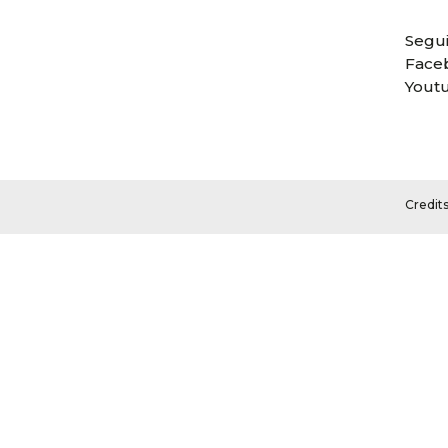
Segui
Face
Yout
Credit