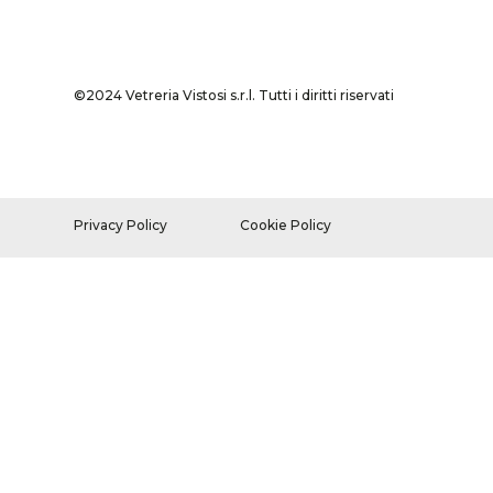
©2024 Vetreria Vistosi s.r.l. Tutti i diritti riservati
Privacy Policy
Cookie Policy