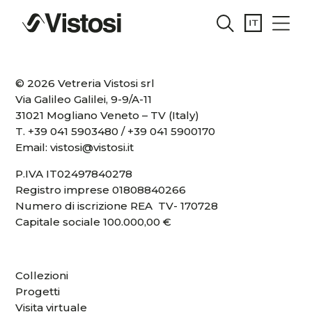
© 2026 Vetreria Vistosi srl
Via Galileo Galilei, 9-9/A-11
31021 Mogliano Veneto – TV (Italy)
T.
+39 041 5903480
/
+39 041 5900170
Email:
vistosi@vistosi.it
P.IVA IT02497840278
Registro imprese 01808840266
Numero di iscrizione REA TV- 170728
Capitale sociale 100.000,00 €
Collezioni
Progetti
Visita virtuale