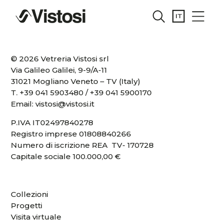
© 2026 Vetreria Vistosi srl
Via Galileo Galilei, 9-9/A-11
31021 Mogliano Veneto – TV (Italy)
T.
+39 041 5903480
/
+39 041 5900170
Email:
vistosi@vistosi.it
P.IVA IT02497840278
Registro imprese 01808840266
Numero di iscrizione REA TV- 170728
Capitale sociale 100.000,00 €
Collezioni
Progetti
Visita virtuale