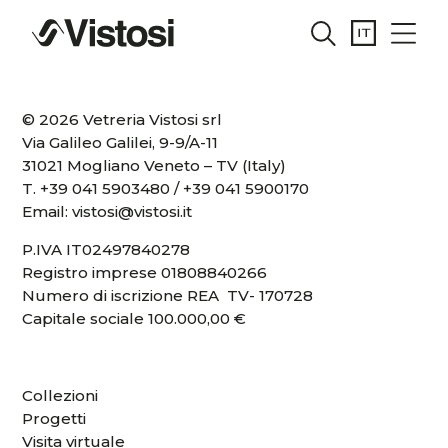
© 2026 Vetreria Vistosi srl
Via Galileo Galilei, 9-9/A-11
31021 Mogliano Veneto – TV (Italy)
T.
+39 041 5903480
/
+39 041 5900170
Email:
vistosi@vistosi.it
P.IVA IT02497840278
Registro imprese 01808840266
Numero di iscrizione REA TV- 170728
Capitale sociale 100.000,00 €
Collezioni
Progetti
Visita virtuale